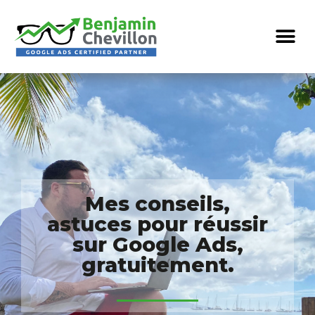
Mes conseils,
astuces pour réussir
sur Google Ads,
gratuitement.