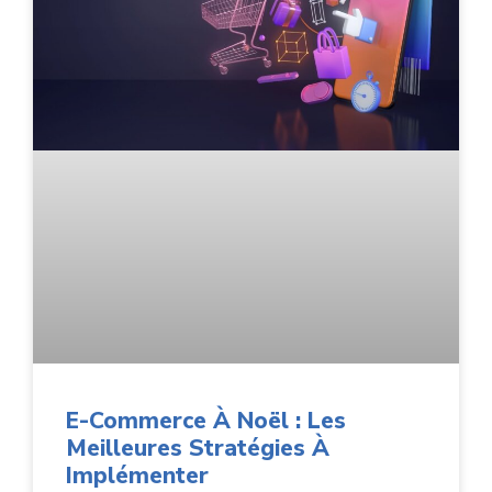
E-Commerce À Noël : Les
Meilleures Stratégies À
Implémenter