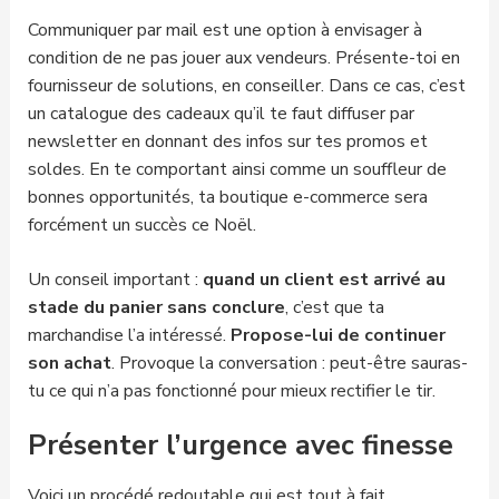
Communiquer par mail est une option à envisager à
condition de ne pas jouer aux vendeurs. Présente-toi en
fournisseur de solutions, en conseiller. Dans ce cas, c’est
un catalogue des cadeaux qu’il te faut diffuser par
newsletter en donnant des infos sur tes promos et
soldes. En te comportant ainsi comme un souffleur de
bonnes opportunités, ta boutique e-commerce sera
forcément un succès ce Noël.
Un conseil important :
quand un client est arrivé au
stade du panier sans conclure
, c’est que ta
marchandise l’a intéressé.
Propose-lui de continuer
son achat
. Provoque la conversation : peut-être sauras-
tu ce qui n’a pas fonctionné pour mieux rectifier le tir.
Présenter l’urgence avec finesse
Voici un procédé redoutable qui est tout à fait